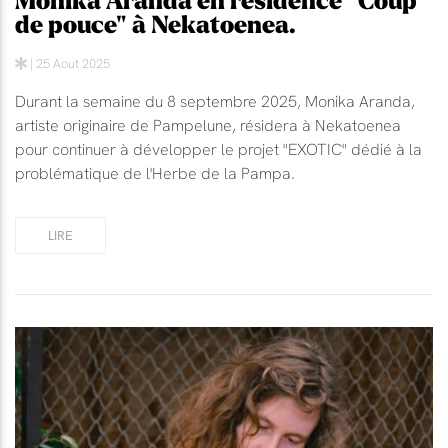
Monika Aranda en résidence "Coup
de pouce" à Nekatoenea.
| 25 Aout 2025
Durant la semaine du 8 septembre 2025, Monika Aranda,
artiste originaire de Pampelune, résidera à Nekatoenea
pour continuer à développer le projet "EXOTIC" dédié à la
problématique de l'Herbe de la Pampa.
LIRE