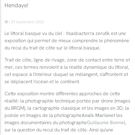
Hendaye!
| 29 Septembre 2023
Le littoral basque vu du ciel - Itsasbazterra zerutik est une
exposition qui permet de mieux comprendre le phénomène
du recul du trait de côte sur le littoral basque.
Trait de côte, ligne de rivage, zone de contact entre terre et
mer, ces termes renvoient à la réalité dynamique du littoral,
cet espace à l'intérieur duquel se mélangent, s'affrontent et
se déplacent l'océan et le continent.
Cette exposition montre différentes approches de cette
réalité: la photographie technique portée par drone (images
du BRGM), la cartographie classique et les images en 3D, la
poésie en images de la photographe
Anaïs Marion
et les
images documentaires du photographe
Guillaume Bonnel
,
sur la question du recul du trait de côte. Ainsi qu'une