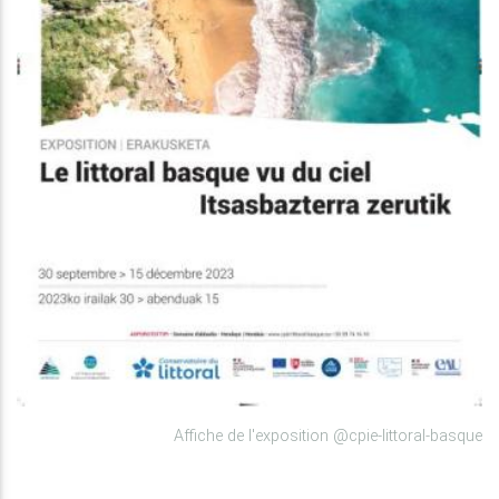
Affiche de l'exposition @cpie-littoral-basque