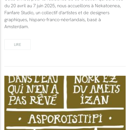
du 20 avril au 7 juin 2025, nous accueillons à Nekatoenea,
Fanfare Studio, un collectif d'artistes et de designers
graphiques, hispano-franco-néerlandais, basé à
Amsterdam.
LIRE