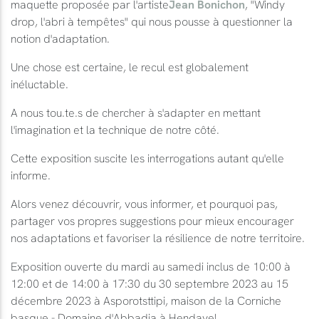
maquette proposée par l'artiste
Jean Bonichon
, "Windy
drop, l'abri à tempêtes" qui nous pousse à questionner la
notion d'adaptation.
Une chose est certaine, le recul est globalement
inéluctable.
A nous tou.te.s de chercher à s'adapter en mettant
l'imagination et la technique de notre côté.
Cette exposition suscite les interrogations autant qu'elle
informe.
Alors venez découvrir, vous informer, et pourquoi pas,
partager vos propres suggestions pour mieux encourager
nos adaptations et favoriser la résilience de notre territoire.
Exposition ouverte du mardi au samedi inclus de 10:00 à
12:00 et de 14:00 à 17:30 du 30 septembre 2023 au 15
décembre 2023 à Asporotsttipi, maison de la Corniche
basque - Domaine d'Abbadia à Hendaye!