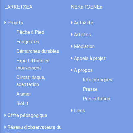
LARRETXEA
NEKaTOENEa
Projets
Actualité
Pêche à Pied
Artistes
Ecogestes
Médiation
Démarches durables
Appels à projet
Expo Littoral en
mouvement
A propos
Climat, risque,
Info pratiques
adaptation
Presse
Alamer
Présentation
BioLit
Liens
Offre pédagogique
Réseau d'observateurs du