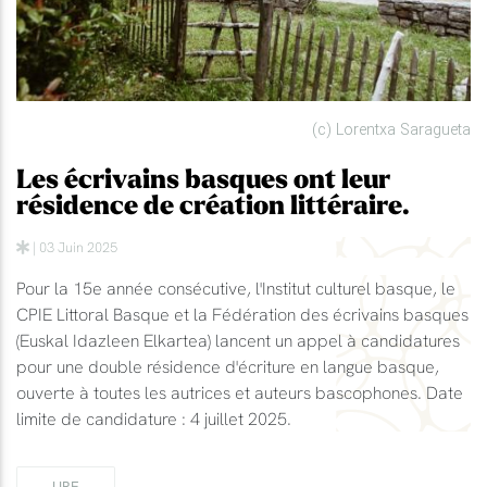
(c) Lorentxa Saragueta
Les écrivains basques ont leur
résidence de création littéraire.
| 03 Juin 2025
Pour la 15e année consécutive, l'Institut culturel basque, le
CPIE Littoral Basque et la Fédération des écrivains basques
(Euskal Idazleen Elkartea) lancent un appel à candidatures
pour une double résidence d'écriture en langue basque,
ouverte à toutes les autrices et auteurs bascophones. Date
limite de candidature : 4 juillet 2025.
LIRE