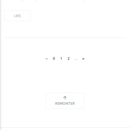
LIRE
«
»
0
1
2
...
REMONTER