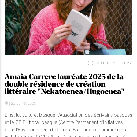
(c) Lorentxa Saragueta
Amaia Carrere lauréate 2025 de la
double résidence de création
littéraire "Nekatoenea/Hugoenea"
| 23 Juillet 2025
L'Institut culturel basque, l'Association des écrivains basques
et le CPIE littoral basque (Centre Permanent d'Initiatives
pour l'Environnement du Littoral Basque) ont commencé à
collaborer en 2011, offrant à un.e écrivain.e la possibilité