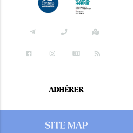
ADHÉRER
SITE MAP