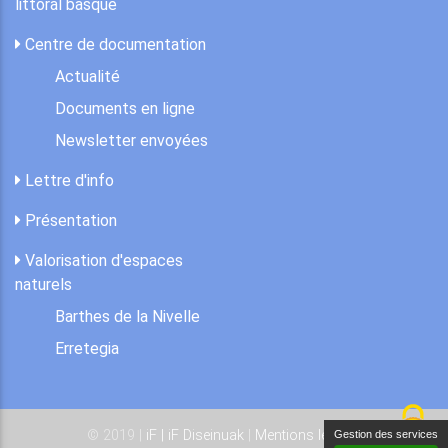
littoral basque
Centre de documentation
Actualité
Documents en ligne
Newsletter envoyées
Lettre d'info
Présentation
Valorisation d'espaces
naturels
Barthes de la Nivelle
Erretegia
© 2019 |
iF | iF Diseinuak
|
Mentions légales
Gestion des services