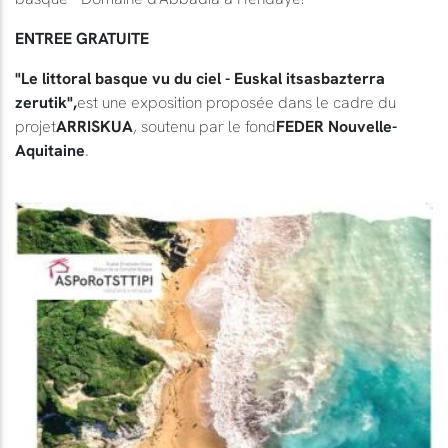
ENTREE GRATUITE
"Le littoral basque vu du ciel - Euskal itsasbazterra
zerutik",
est une exposition proposée dans le cadre du
projet
ARRISKUA
, soutenu par le fond
FEDER Nouvelle-
Aquitaine
.