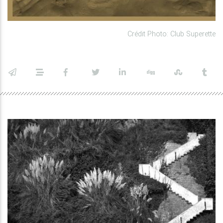
Crédit Photo: Club Superette