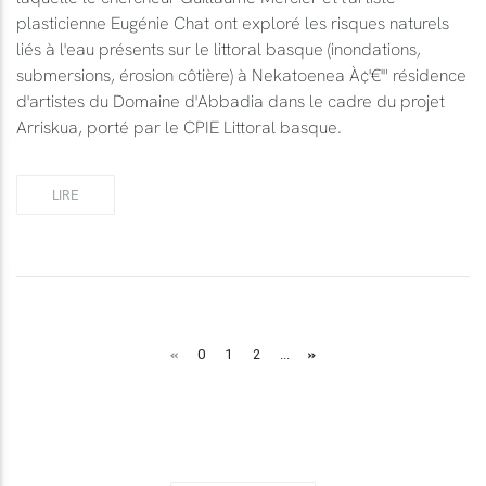
plasticienne Eugénie Chat ont exploré les risques naturels
liés à l'eau présents sur le littoral basque (inondations,
submersions, érosion côtière) à Nekatoenea À¢'€'" résidence
d'artistes du Domaine d'Abbadia dans le cadre du projet
Arriskua, porté par le CPIE Littoral basque.
LIRE
«
»
0
1
2
...