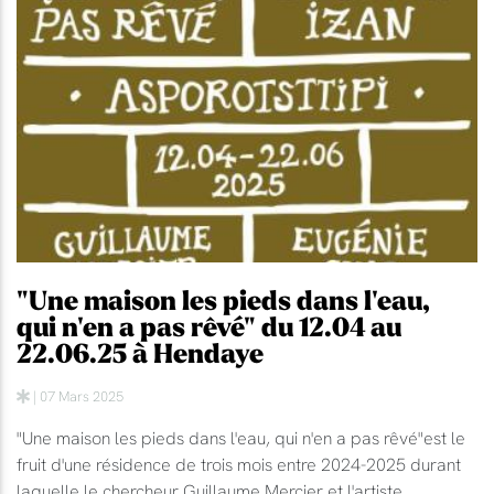
"Une maison les pieds dans l'eau,
qui n'en a pas rêvé" du 12.04 au
22.06.25 à Hendaye
| 07 Mars 2025
"Une maison les pieds dans l'eau, qui n'en a pas rêvé"est le
fruit d'une résidence de trois mois entre 2024-2025 durant
laquelle le chercheur Guillaume Mercier et l'artiste