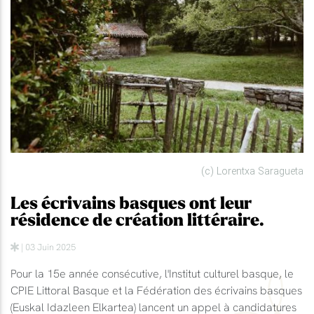
(c) Lorentxa Saragueta
Les écrivains basques ont leur
résidence de création littéraire.
| 03 Juin 2025
Pour la 15e année consécutive, l'Institut culturel basque, le
CPIE Littoral Basque et la Fédération des écrivains basques
(Euskal Idazleen Elkartea) lancent un appel à candidatures