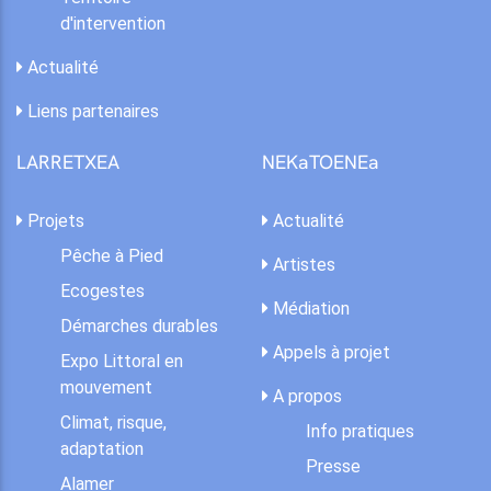
d'intervention
Actualité
Liens partenaires
LARRETXEA
NEKaTOENEa
Projets
Actualité
Pêche à Pied
Artistes
Ecogestes
Médiation
Démarches durables
Appels à projet
Expo Littoral en
mouvement
A propos
Climat, risque,
Info pratiques
adaptation
Presse
Alamer