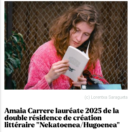
(c) Lorentxa Saragueta
Amaia Carrere lauréate 2025 de la
double résidence de création
littéraire "Nekatoenea/Hugoenea"