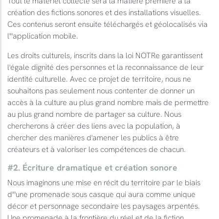
Tout le matériel collecté sera la matière première à la
création des fictions sonores et des installations visuelles.
Ces contenus seront ensuite téléchargés et géolocalisés via
l"'application mobile.
Les droits culturels, inscrits dans la loi NOTRe garantissent
l'égale dignité des personnes et la reconnaissance de leur
identité culturelle. Avec ce projet de territoire, nous ne
souhaitons pas seulement nous contenter de donner un
accès à la culture au plus grand nombre mais de permettre
au plus grand nombre de partager sa culture. Nous
chercherons à créer des liens avec la population, à
chercher des manières d'amener les publics à être
créateurs et à valoriser les compétences de chacun.
#2. Écriture dramatique et création sonore
Nous imaginons une mise en récit du territoire par le biais
d"'une promenade sous casque qui aura comme unique
décor et personnage secondaire les paysages arpentés.
Une promenade à la frontière du réel et de la fiction