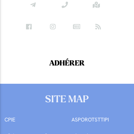
ADHÉRER
SITE MAP
CPIE
ASPOROTSTTIPI