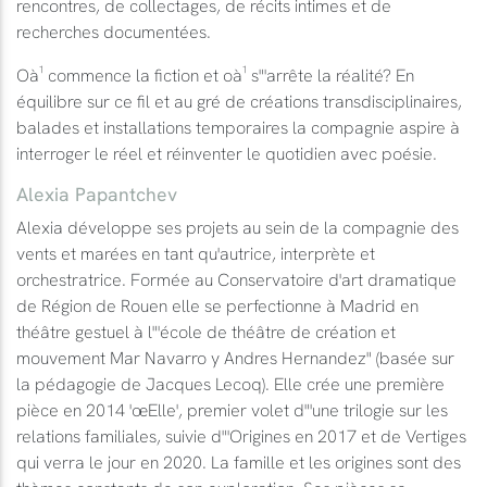
rencontres, de collectages, de récits intimes et de
recherches documentées.
Oà¹ commence la fiction et oà¹ s"'arrête la réalité? En
équilibre sur ce fil et au gré de créations transdisciplinaires,
balades et installations temporaires la compagnie aspire à
interroger le réel et réinventer le quotidien avec poésie.
Alexia Papantchev
Alexia développe ses projets au sein de la compagnie des
vents et marées en tant qu'autrice, interprète et
orchestratrice. Formée au Conservatoire d'art dramatique
de Région de Rouen elle se perfectionne à Madrid en
théâtre gestuel à l"'école de théâtre de création et
mouvement Mar Navarro y Andres Hernandez" (basée sur
la pédagogie de Jacques Lecoq). Elle crée une première
pièce en 2014 'œElle', premier volet d"'une trilogie sur les
relations familiales, suivie d"'Origines en 2017 et de Vertiges
qui verra le jour en 2020. La famille et les origines sont des