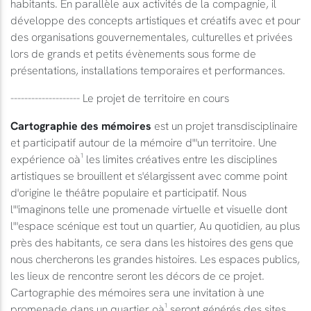
habitants. En parallèle aux activités de la compagnie, il
développe des concepts artistiques et créatifs avec et pour
des organisations gouvernementales, culturelles et privées
lors de grands et petits évènements sous forme de
présentations, installations temporaires et performances.
-------------------- Le projet de territoire en cours
Cartographie des mémoires
est un projet transdisciplinaire
et participatif autour de la mémoire d"'un territoire. Une
expérience oà¹ les limites créatives entre les disciplines
artistiques se brouillent et s'élargissent avec comme point
d'origine le théâtre populaire et participatif. Nous
l"'imaginons telle une promenade virtuelle et visuelle dont
l"'espace scénique est tout un quartier, Au quotidien, au plus
près des habitants, ce sera dans les histoires des gens que
nous chercherons les grandes histoires. Les espaces publics,
les lieux de rencontre seront les décors de ce projet.
Cartographie des mémoires sera une invitation à une
promenade dans un quartier oà¹ seront générés des sites