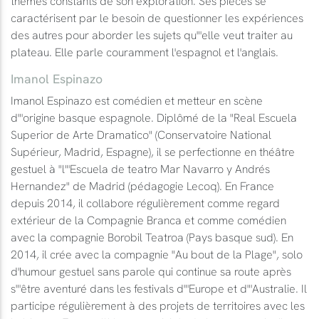
thèmes constants de son exploration. Ses pièces se
caractérisent par le besoin de questionner les expériences
des autres pour aborder les sujets qu"'elle veut traiter au
plateau. Elle parle couramment l'espagnol et l'anglais.
Imanol Espinazo
Imanol Espinazo est comédien et metteur en scène
d"'origine basque espagnole. Diplômé de la "Real Escuela
Superior de Arte Dramatico" (Conservatoire National
Supérieur, Madrid, Espagne), il se perfectionne en théâtre
gestuel à "l"'Escuela de teatro Mar Navarro y Andrés
Hernandez" de Madrid (pédagogie Lecoq). En France
depuis 2014, il collabore régulièrement comme regard
extérieur de la Compagnie Branca et comme comédien
avec la compagnie Borobil Teatroa (Pays basque sud). En
2014, il crée avec la compagnie "Au bout de la Plage", solo
d'humour gestuel sans parole qui continue sa route après
s"'être aventuré dans les festivals d"'Europe et d"'Australie. Il
participe régulièrement à des projets de territoires avec les