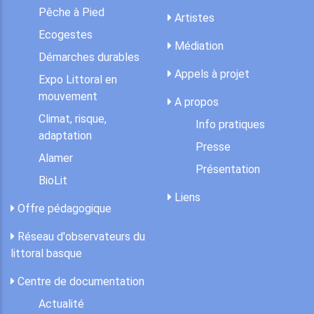
Pêche à Pied
Artistes
Ecogestes
Médiation
Démarches durables
Appels à projet
Expo Littoral en
mouvement
A propos
Climat, risque,
Info pratiques
adaptation
Presse
Alamer
Présentation
BioLit
Liens
Offre pédagogique
Réseau d'observateurs du
littoral basque
Centre de documentation
Actualité