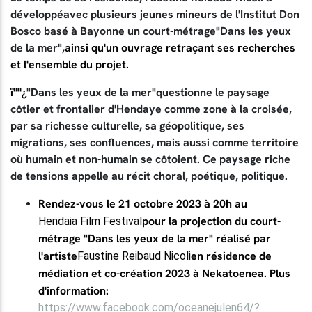
développéavec plusieurs jeunes mineurs de l'Institut Don
Bosco basé à Bayonne un court-métrage"Dans les yeux
de la mer",
ainsi qu'un ouvrage retraçant ses recherches
et l'ensemble du projet.
ï'"'¿
"Dans les yeux de la mer"
questionne le paysage
côtier et frontalier d'Hendaye comme zone à la croisée,
par sa richesse culturelle, sa géopolitique, ses
migrations, ses confluences, mais aussi comme territoire
où humain et non-humain se côtoient. Ce paysage riche
de tensions appelle au récit choral, poétique, politique.
Rendez-vous le 21 octobre 2023 à 20h au
pour la projection du court-
Hendaia Film Festival
métrage "Dans les yeux de la mer" réalisé par
l'artiste
en résidence de
Faustine Reibaud Nicoli
médiation et co-création 2023 à Nekatoenea. Plus
d'information:
https://www.facebook.com/oceanejulen64/?