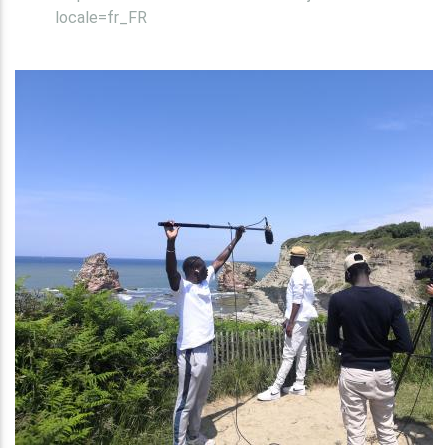
locale=fr_FR