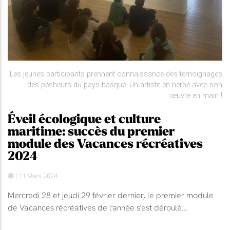
Les jeunes participants prennent connaissance des témoignages
des pêcheurs du pays basque. Un artiste en herbe avec son
œuvre en main !
Éveil écologique et culture
maritime: succès du premier
module des Vacances récréatives
2024
| 11 Mars 2024
Mercredi 28 et jeudi 29 février dernier, le premier module
de Vacances récréatives de l'année s'est déroulé...