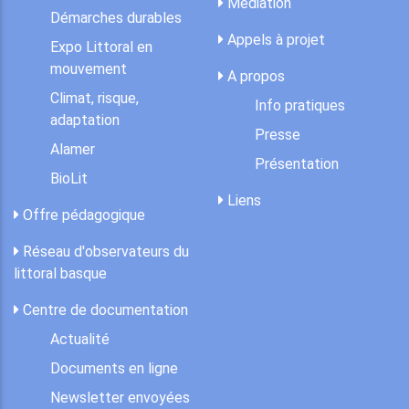
Médiation
Démarches durables
Appels à projet
Expo Littoral en
mouvement
A propos
Climat, risque,
Info pratiques
adaptation
Presse
Alamer
Présentation
BioLit
Liens
Offre pédagogique
Réseau d'observateurs du
littoral basque
Centre de documentation
Actualité
Documents en ligne
Newsletter envoyées