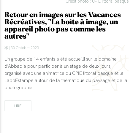
Crédit photo : CPIE littoral basque
Retour en images sur les Vacances
Récréatives, "La boîte à image, un
appareil photo pas comme les
autres"
| 30 Octobre 2023
Un groupe de 14 enfants a été accueilli sur le domaine
d'Abbadia pour participer à un stage de deux jours,
organisé avec une animatrice du CPIE littoral basque et le
LaboEstampe autour de la thématique du paysage et de la
photographie.
LIRE