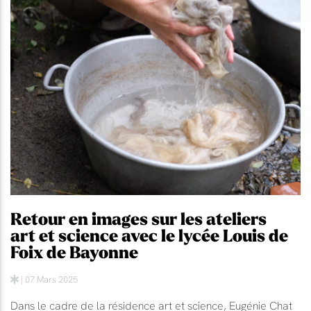
Retour en images sur les ateliers
art et science avec le lycée Louis de
Foix de Bayonne
| 07 Mars 2025
Dans le cadre de la résidence art et science, Eugénie Chat