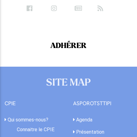
ADHÉRER
SITE MAP
CPIE
ASPOROTSTTIPI
Qui sommes-nous?
Agenda
Connaitre le CPIE
Présentation