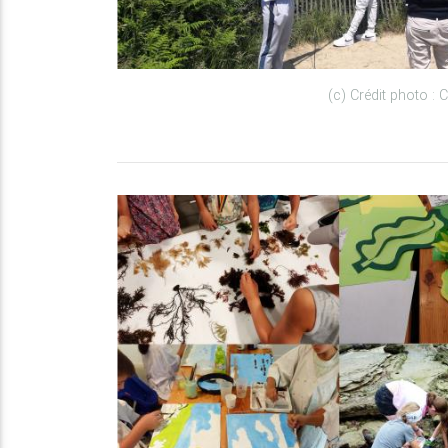
(c) Crédit photo : C