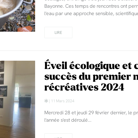
Bayonne. Ces temps de rencontres ont permi
l'eau par une approche sensible, scientifique
LIRE
Éveil écologique et 
succès du premier 
récréatives 2024
| 11 Mars 2024
Mercredi 28 et jeudi 29 février dernier, le
l'année s'est déroulé...