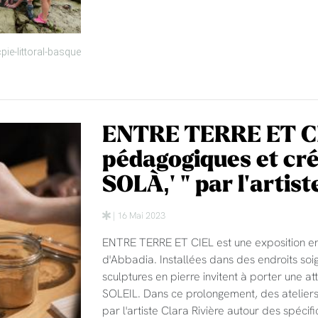
ie-littoral-basque
ENTRE TERRE ET CIE
pédagogiques et créa
SOLÀ‚' " par l'artist
| 16 Mai 2023
ENTRE TERRE ET CIEL est une exposition en 
d'Abbadia. Installées dans des endroits soi
sculptures en pierre invitent à porter une at
SOLEIL. Dans ce prolongement, des ateliers
par l'artiste Clara Rivière autour des spéc