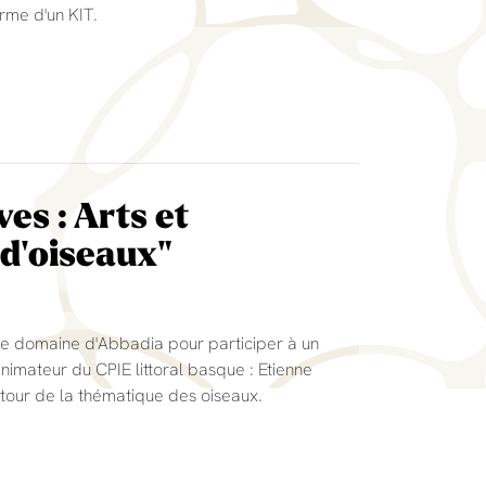
orme d'un KIT.
es : Arts et
 d'oiseaux"
 le domaine d'Abbadia pour participer à un
nimateur du CPIE littoral basque : Etienne
utour de la thématique des oiseaux.