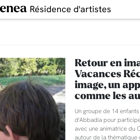
oenea
Résidence d'artistes
Retour en ima
Vacances Récr
image, un app
comme les au
Un groupe de 14 enfants 
d'Abbadia pour participe
avec une animatrice du C
autour de la thématique 