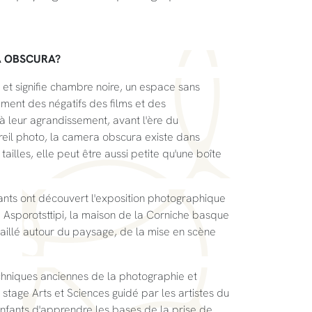
A OBSCURA?
n et signifie chambre noire, un espace sans
ment des négatifs des films et des
à leur agrandissement, avant l'ère du
eil photo, la camera obscura existe dans
tailles, elle peut être aussi petite qu'une boîte
fants ont découvert l'exposition photographique
sporotsttipi, la maison de la Corniche basque
aillé autour du paysage, de la mise en scène
chniques anciennes de la photographie et
stage Arts et Sciences guidé par les artistes du
fants d'apprendre les bases de la prise de