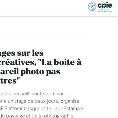
ges sur les
éatives, "La boîte à
areil photo pas
tres"
a été accueilli sur le domaine
r à un stage de deux jours, organisé
PIE littoral basque et le LaboEstampe
du paysage et de la photographie.