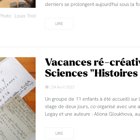
derniers se prolongent aujourd'hui sous la f
Photo : Louis Triol
LIRE
Vacances ré-créativ
Sciences "Histoires
| 24 Avril 2023
Un groupe de 11 enfants à été accueilli sur
stage de deux jours, co-organisé avec une a
Legay et une auteure : Aliona Gloukhova, a
LIRE