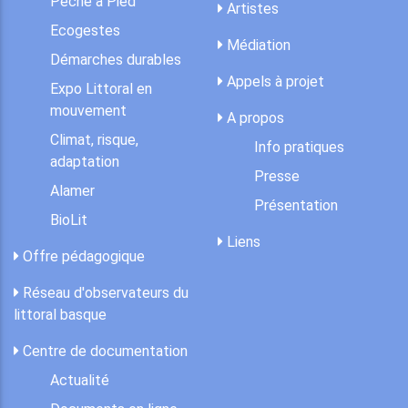
Pêche à Pied
Artistes
Ecogestes
Médiation
Démarches durables
Appels à projet
Expo Littoral en
mouvement
A propos
Climat, risque,
Info pratiques
adaptation
Presse
Alamer
Présentation
BioLit
Liens
Offre pédagogique
Réseau d'observateurs du
littoral basque
Centre de documentation
Actualité