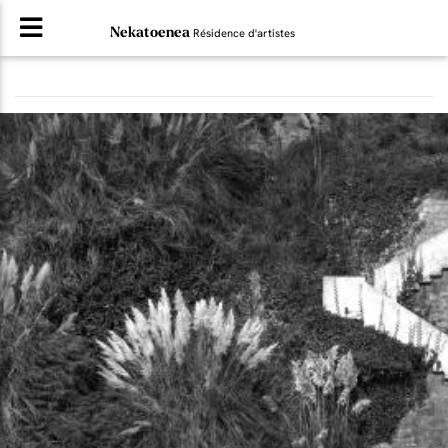
Nekatoenea
Résidence d'artistes