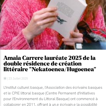
Amaia Carrere lauréate 2025 de la
double résidence de création
littéraire "Nekatoenea/Hugoenea"
| 23 Juillet 2025
L'Institut culturel basque, l'Association des écrivains basques
et le CPIE littoral basque (Centre Permanent d'Initiatives
pour l'Environnement du Littoral Basque) ont commencé à
collaborer en 2011, offrant à un.e écrivain.e la possibilité