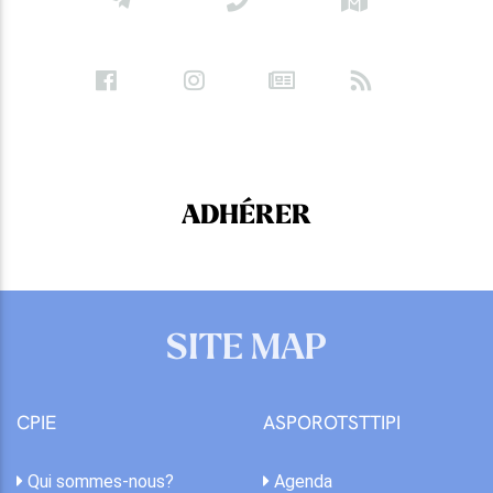
ADHÉRER
SITE MAP
CPIE
ASPOROTSTTIPI
Qui sommes-nous?
Agenda