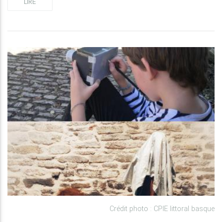
LIRE
Crédit photo : CPIE littoral basque