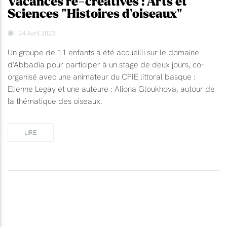
Vacances ré-créatives : Arts et
Sciences "Histoires d'oiseaux"
| 24 Avril 2023
Un groupe de 11 enfants à été accueilli sur le domaine
d'Abbadia pour participer à un stage de deux jours, co-
organisé avec une animateur du CPIE littoral basque :
Etienne Legay et une auteure : Aliona Gloukhova, autour de
la thématique des oiseaux.
LIRE