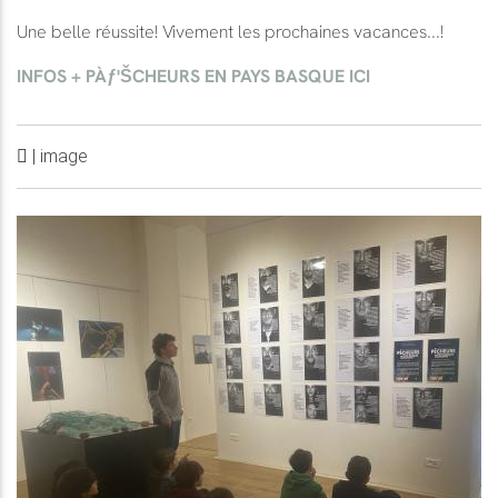
Une belle réussite! Vivement les prochaines vacances...!
INFOS + PÀƒ'ŠCHEURS EN PAYS BASQUE ICI
| image