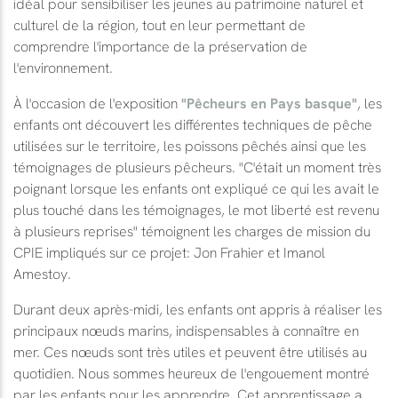
idéal pour sensibiliser les jeunes au patrimoine naturel et
culturel de la région, tout en leur permettant de
comprendre l'importance de la préservation de
l'environnement.
À l'occasion de l'exposition
"Pêcheurs en Pays basque"
, les
enfants ont découvert les différentes techniques de pêche
utilisées sur le territoire, les poissons pêchés ainsi que les
témoignages de plusieurs pêcheurs. "C'était un moment très
poignant lorsque les enfants ont expliqué ce qui les avait le
plus touché dans les témoignages, le mot liberté est revenu
à plusieurs reprises" témoignent les charges de mission du
CPIE impliqués sur ce projet: Jon Frahier et Imanol
Amestoy.
Durant deux après-midi, les enfants ont appris à réaliser les
principaux nœuds marins, indispensables à connaître en
mer. Ces nœuds sont très utiles et peuvent être utilisés au
quotidien. Nous sommes heureux de l'engouement montré
par les enfants pour les apprendre. Cet apprentissage a