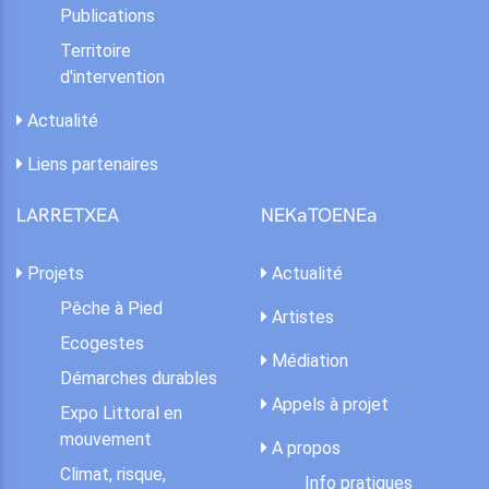
Publications
Territoire
d'intervention
Actualité
Liens partenaires
LARRETXEA
NEKaTOENEa
Projets
Actualité
Pêche à Pied
Artistes
Ecogestes
Médiation
Démarches durables
Appels à projet
Expo Littoral en
mouvement
A propos
Climat, risque,
Info pratiques